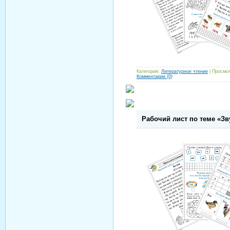
Категория:
Литературное чтение
| Просмот
Комментарии (0)
Рабочий лист по теме «Звуки