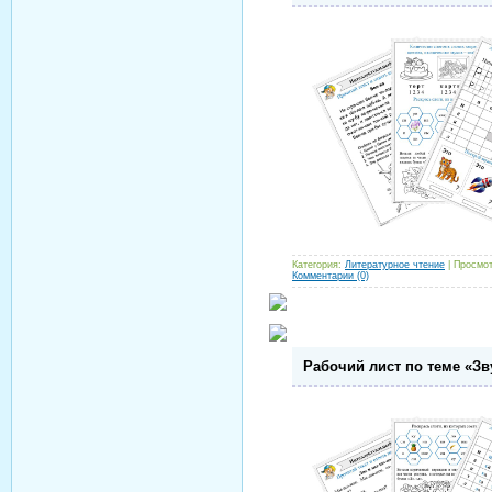
Категория:
Литературное чтение
| Просмот
Комментарии (0)
Рабочий лист по теме «Звук