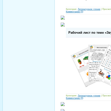
Категория:
Литературное чтение
| Просмот
Комментарии (0)
Рабочий лист по теме «Звук
Категория:
Литературное чтение
| Просмот
Комментарии (0)