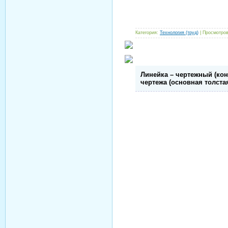
Категория:
Технология (труд)
| Просмотров
Линейка – чертежный (ко
чертежа (основная толстая