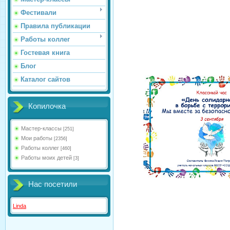
Фестивали
Правила публикации
Работы коллег
Гостевая книга
Блог
Каталог сайтов
Копилочка
Мастер-классы
[251]
Мои работы
[2356]
Работы коллег
[460]
Работы моих детей
[3]
Нас посетили
Linda