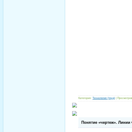
Категория:
Технология (труд)
| Просмотров
Понятие «чертеж». Линии 