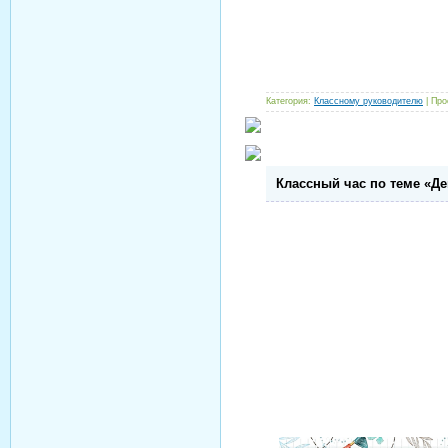
Категория:
Классному руководителю
| Про
Классный час по теме «Де