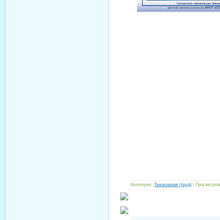
Категория:
Технология (труд)
| Просмотров