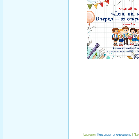
Категория:
Классному руководителю
| Про