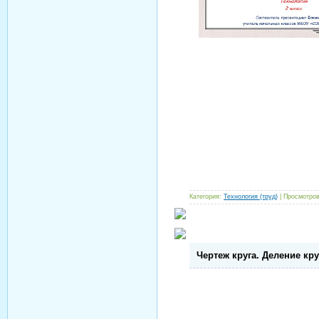
Категория:
Технология (труд)
| Просмотров
Чертеж круга. Деление кру