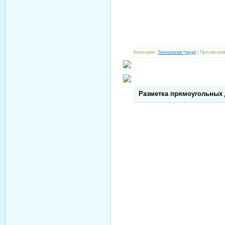
Категория:
Технология (труд)
| Просмотров
Разметка прямоугольных 