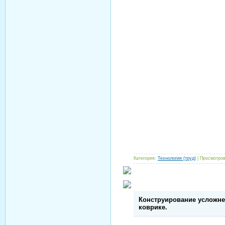
Категория:
Технология (труд)
| Просмотров
Конструирование усложне
коврике.