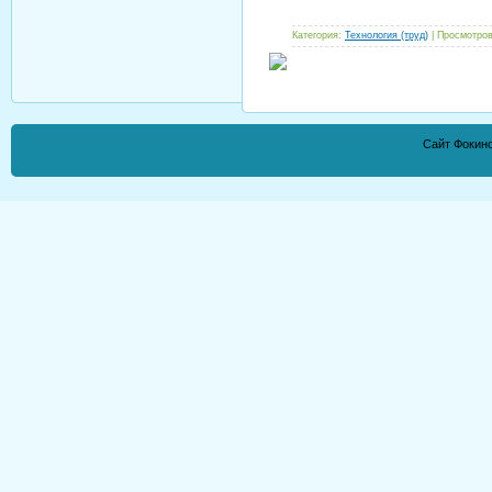
Категория:
Технология (труд)
| Просмотров
Сайт Фокино