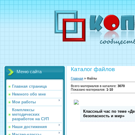
Каталог файлов
Меню сайта
Главная
»
Файлы
Главная страница
Всего материалов в каталоге
:
3070
Показано материалов
:
1-10
Немного обо мне
Мои работы
Комплексы
Классный час по теме «Де
методических
безопасность и мир»
разработок на СУП
Наши достижения
Мастер-классы