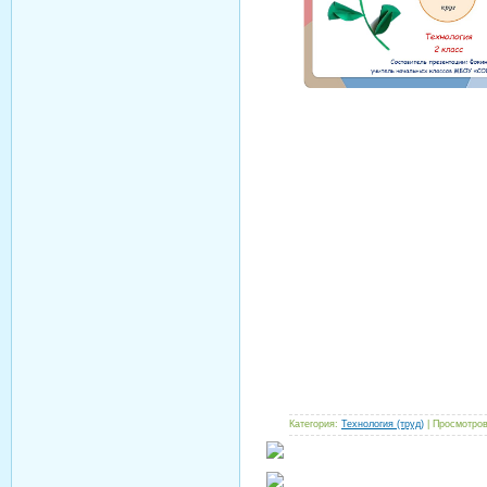
Категория:
Технология (труд)
| Просмотров