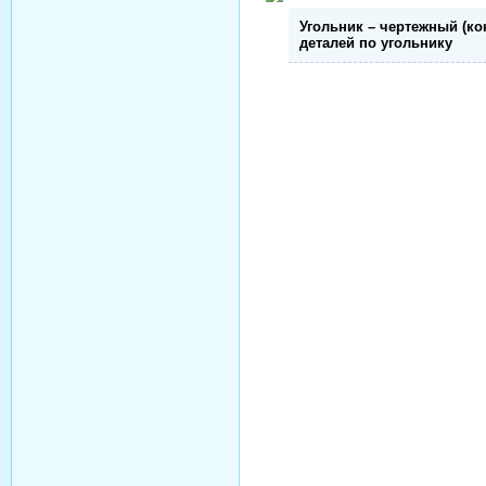
Угольник – чертежный (к
деталей по угольнику