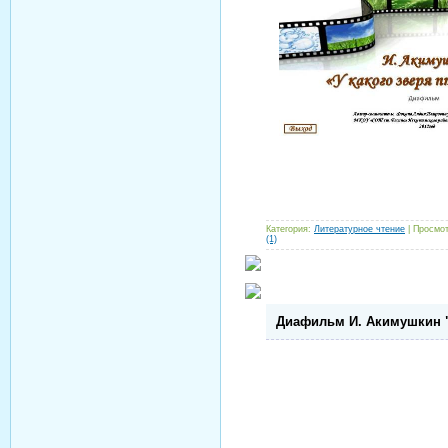
Категория:
Литературное чтение
| Просмот
(1)
Диафильм И. Акимушкин "