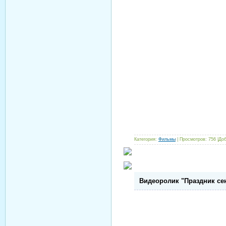
Категория:
Фильмы
| Просмотров: 756 |До
Видеоролик "Праздник се