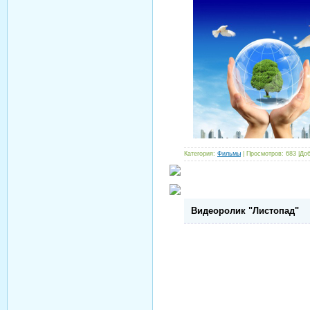
Категория:
Фильмы
| Просмотров: 683 |До
Видеоролик "Листопад"