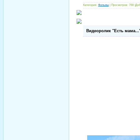
Категория:
Фильмы
| Просмотров: 768 |До
Видеоролик "Есть мама...