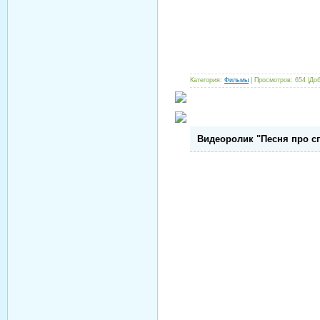
Категория:
Фильмы
| Просмотров: 654 |До
Видеоролик "Песня про с