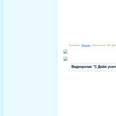
Категория:
Фильмы
| Просмотров: 662 |До
Видеоролик "С Днём учит