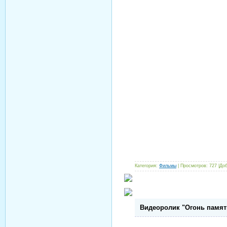
Категория:
Фильмы
| Просмотров: 727 |До
Видеоролик "Огонь памят