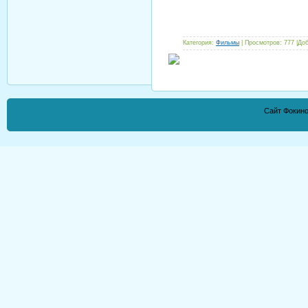
Категория:
Фильмы
| Просмотров: 777 |До
Сайт Фокино