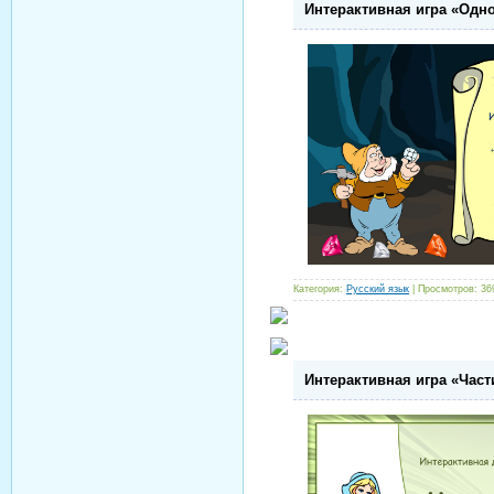
Интерактивная игра «Одн
Категория:
Русский язык
| Просмотров: 36
Интерактивная игра «Част