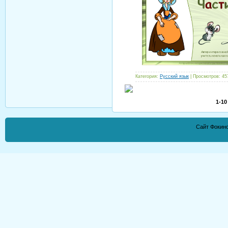
Категория:
Русский язык
| Просмотров: 45
1-10
Сайт Фокино