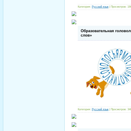
Категория:
Русский язык
| Просмотров: 16
Образовательная головол
слов»
Категория:
Русский язык
| Просмотров: 34