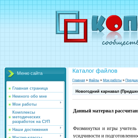
Каталог файлов
Меню сайта
Главная
»
Файлы
»
Мои работы
»
Предшк
Главная страница
Новогодний карнавал (Предшк
Немного обо мне
Мои работы
Данный материал рассчитан н
Комплексы
методических
разработок на СУП
Физминутки и игры учитель 
Наши достижения
усидчивости и подготовленно
Мастер-классы