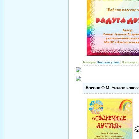
Категория:
Классные уголки
| Просмотров:
Носова О.М. Уголок класса
Ав
Ст