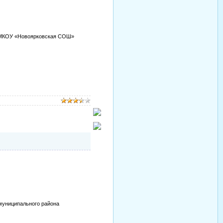
в МКОУ «Новоярковская СОШ»
муниципального района