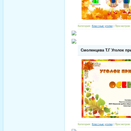
Категория:
Классные уголки
| Просмотров:
Смоленцева Т.Г Уголок п
Категория:
Классные уголки
| Просмотров: