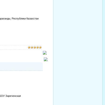
араганды, Республики Казахстан
МБОУ Зареченская