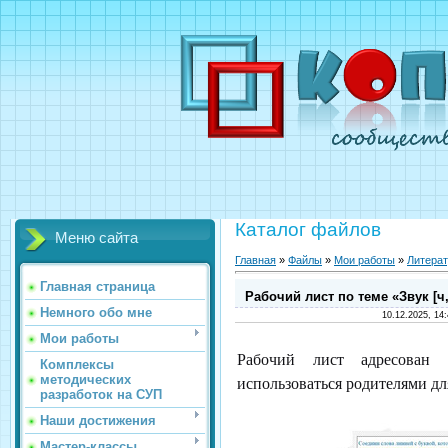
Каталог файлов
Меню сайта
Главная
»
Файлы
»
Мои работы
»
Литерат
Главная страница
Рабочий лист по теме «Звук [ч,
Немного обо мне
10.12.2025, 14
Мои работы
Рабочий лист адресован
Комплексы
методических
использоваться родителями дл
разработок на СУП
Наши достижения
Мастер-классы